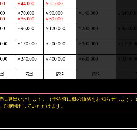
000
44.000
51.000
￥
￥
000
70.000
90.000
140.000
640.00
￥
￥
￥
￥
000
56.000
69.000
￥
￥
000
90.000
120.000
200.000
960.00
￥
￥
￥
￥
.000
170.000
200.000
300.000
1.920.0
￥
￥
￥
￥
.000
340.000
400.000
600.000
3.840.0
￥
￥
￥
￥
応談
応談
応談
応談
に算出いたします。（予約時に概の価格をお知らせします。
して御利用していただけます。