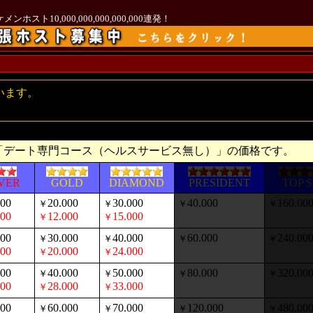
ホスト10,000,000,000,000,000連発！
います。
。
「デート専門コース（ヘルスサービス無し）」の価格です。
LVER
GOLD
DIAMOND
PRESIDENT
TOP 
000
20.000
30.000
40.000
160.00
￥
￥
￥
￥
000
12.000
15.000
￥
￥
000
30.000
40.000
60.000
240.00
￥
￥
￥
￥
000
20.000
24.000
￥
￥
000
40.000
50.000
80.000
320.00
￥
￥
￥
￥
000
28.000
33.000
￥
￥
000
60.000
70.000
120.000
480.00
￥
￥
￥
￥