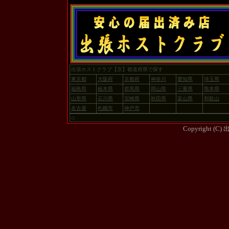
出張ホストクラブ【京】都道府県で探す
東京都
大阪府
京都府
神奈川
愛知県
埼玉県
福島県
栃木県
群馬県
岡山県
三重県
熊本県
山形県
石川県
宮崎県
秋田県
富山県
和歌山
名古屋
札幌市
神戸市
◇
Copyright (C