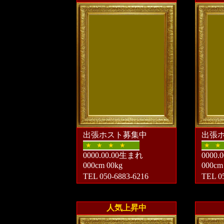
出張ホスト募集中
出張
★
★
★
★
★
★
0000.00.00生まれ
0000
000cm 00kg
000cm
TEL 050-6883-6216
TEL 0
人気上昇中