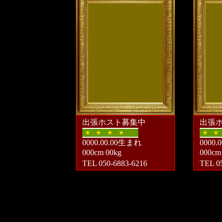
出張ホスト募集中
出張
★
★
★
★
★
★
0000.00.00生まれ
0000
000cm 00kg
000cm
TEL 050-6883-6216
TEL 0